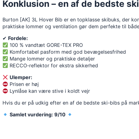
Konklusion – en af de bedste sk
Burton [AK] 3L Hover Bib er en topklasse skibuks, der k
praktiske lommer og ventilation gør dem perfekte til både
✔
Fordele:
100 % vandtæt GORE-TEX PRO
Komfortabel pasform med god bevægelsesfrihed
Mange lommer og praktiske detaljer
RECCO-reflektor for ekstra sikkerhed
Ulemper:
Prisen er høj
Lynlåse kan være stive i koldt vejr
Hvis du er på udkig efter en af de bedste ski-bibs på mark
Samlet vurdering: 9/10