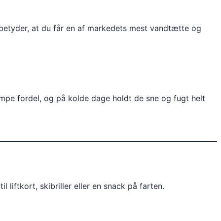
 betyder, at du får en af markedets mest vandtætte og
mpe fordel, og på kolde dage holdt de sne og fugt helt
il liftkort, skibriller eller en snack på farten.