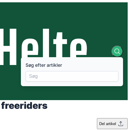
Søg efter artikler
 freeriders
Del artikel