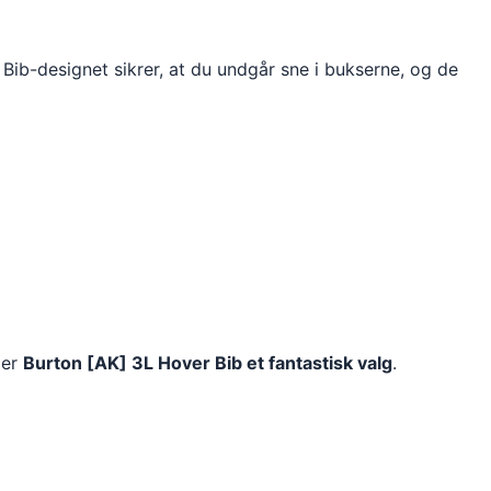
ib-designet sikrer, at du undgår sne i bukserne, og de
 er
Burton [AK] 3L Hover Bib et fantastisk valg
.