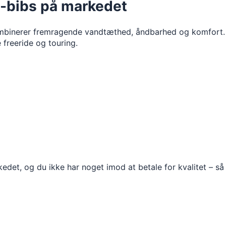
i-bibs på markedet
ombinerer fremragende vandtæthed, åndbarhed og komfort. B
 freeride og touring.
edet, og du ikke har noget imod at betale for kvalitet – så