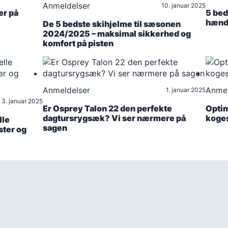
Anmeldelser
10. januar 2025
er på
5 bed
hænde
De 5 bedste skihjelme til sæsonen
2024/2025 – maksimal sikkerhed og
komfort på pisten
Anmeldelser
Anmel
1. januar 2025
3. januar 2025
Er Osprey Talon 22 den perfekte
Optim
dagtursrygsæk? Vi ser nærmere på
koges
lle
sagen
aster og