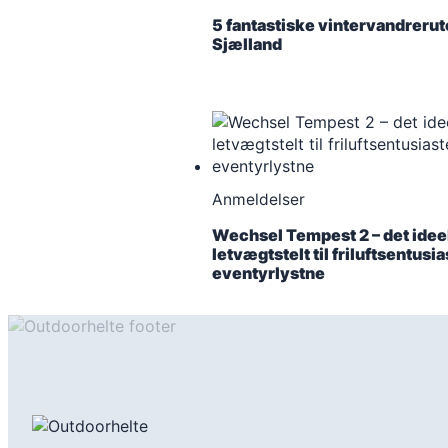
5 fantastiske vintervandrerut
Sjælland
Anmeldelser
Wechsel Tempest 2 – det idee
letvægtstelt til friluftsentusi
eventyrlystne