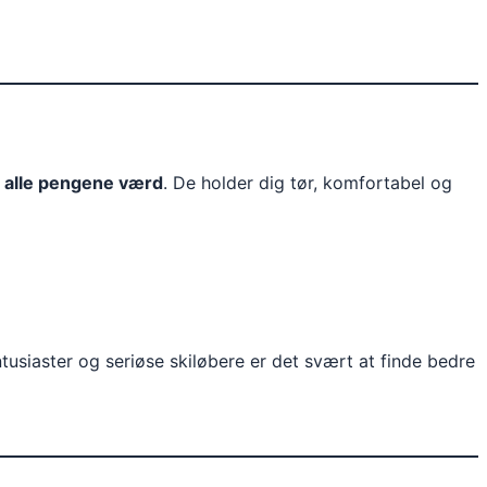
e alle pengene værd
. De holder dig tør, komfortabel og
ntusiaster og seriøse skiløbere er det svært at finde bedre