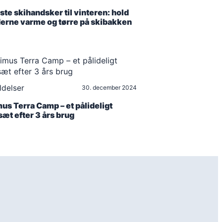
ste skihandsker til vinteren: hold
rne varme og tørre på skibakken
delser
30. december 2024
us Terra Camp – et pålideligt
æt efter 3 års brug