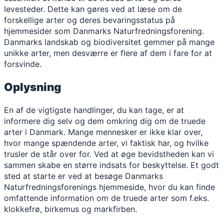
levesteder. Dette kan gøres ved at læse om de
forskellige arter og deres bevaringsstatus på
hjemmesider som Danmarks Naturfredningsforening.
Danmarks landskab og biodiversitet gemmer på mange
unikke arter, men desværre er flere af dem i fare for at
forsvinde.
Oplysning
En af de vigtigste handlinger, du kan tage, er at
informere dig selv og dem omkring dig om de truede
arter i Danmark. Mange mennesker er ikke klar over,
hvor mange spændende arter, vi faktisk har, og hvilke
trusler de står over for. Ved at øge bevidstheden kan vi
sammen skabe en større indsats for beskyttelse. Et godt
sted at starte er ved at besøge Danmarks
Naturfredningsforenings hjemmeside, hvor du kan finde
omfattende information om de truede arter som f.eks.
klokkefrø, birkemus og markfirben.