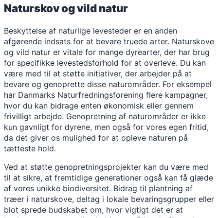
Naturskov og vild natur
Beskyttelse af naturlige levesteder er en anden
afgørende indsats for at bevare truede arter. Naturskove
og vild natur er vitale for mange dyrearter, der har brug
for specifikke levestedsforhold for at overleve. Du kan
være med til at støtte initiativer, der arbejder på at
bevare og genoprette disse naturområder. For eksempel
har Danmarks Naturfredningsforening flere kampagner,
hvor du kan bidrage enten økonomisk eller gennem
frivilligt arbejde. Genopretning af naturområder er ikke
kun gavnligt for dyrene, men også for vores egen fritid,
da det giver os mulighed for at opleve naturen på
tætteste hold.
Ved at støtte genopretningsprojekter kan du være med
til at sikre, at fremtidige generationer også kan få glæde
af vores unikke biodiversitet. Bidrag til plantning af
træer i naturskove, deltag i lokale bevaringsgrupper eller
blot sprede budskabet om, hvor vigtigt det er at