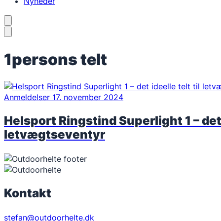
Nyheder
1persons telt
Anmeldelser
17. november 2024
Helsport Ringstind Superlight 1 – det i
letvægtseventyr
Kontakt
stefan@outdoorhelte.dk