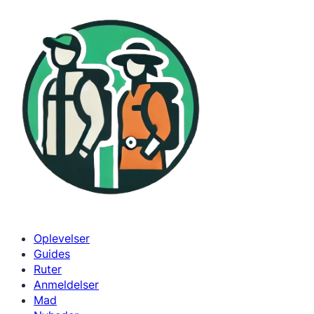
Spring
til
indhold
Oplevelser
Guides
Ruter
Anmeldelser
Mad