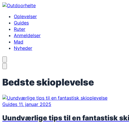
Spring
til
Oplevelser
indhold
Guides
Ruter
Anmeldelser
Mad
Nyheder
Bedste skioplevelse
Guides
11. januar 2025
Uundværlige tips til en fantastisk s