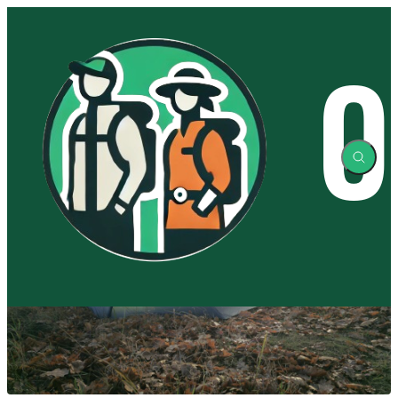
Spring
til
indhold
helsport