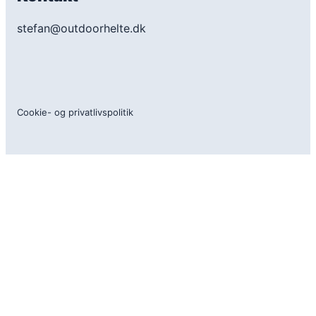
stefan@outdoorhelte.dk
Cookie- og privatlivspolitik