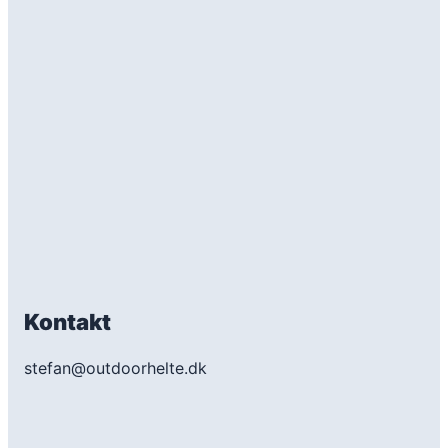
Kontakt
stefan@outdoorhelte.dk