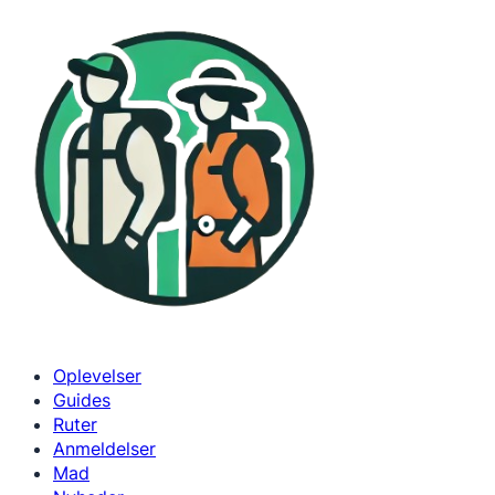
Spring
til
indhold
Oplevelser
Guides
Ruter
Anmeldelser
Mad