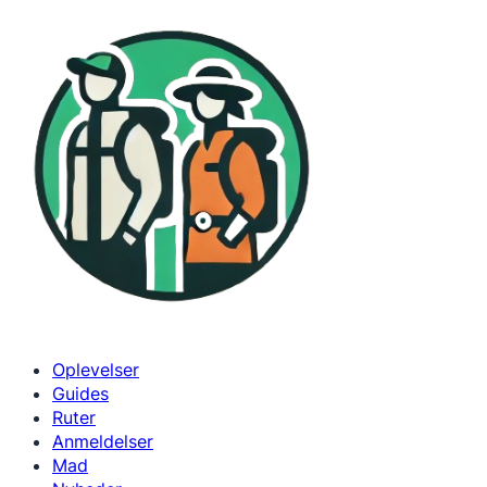
Spring
til
indhold
Oplevelser
Guides
Ruter
Anmeldelser
Mad