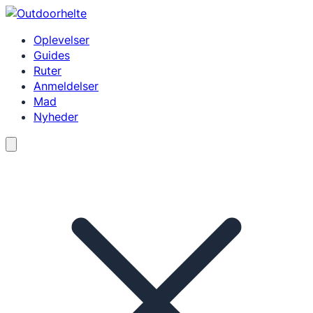
Spring
til
Oplevelser
indhold
Guides
Ruter
Anmeldelser
Mad
Nyheder