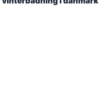
vinterbadning i danmark