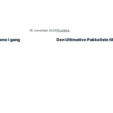
Guides
18. november 2024
omme i gang
Den Ultimative Pakkeliste ti