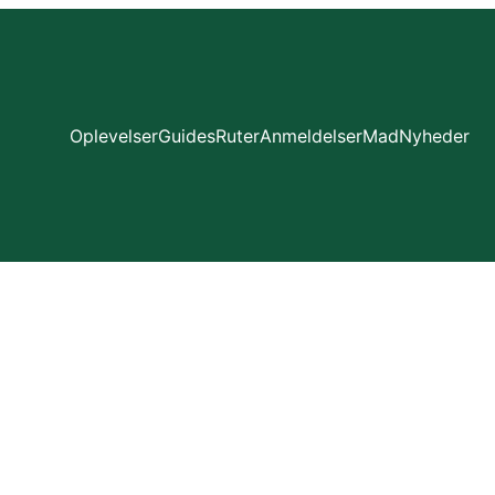
Oplevelser
Guides
Ruter
Anmeldelser
Mad
Nyheder