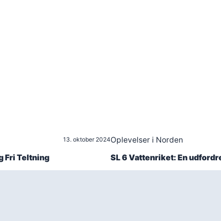
Oplevelser i Norden
13. oktober 2024
 Fri Teltning
SL 6 Vattenriket: En udfor