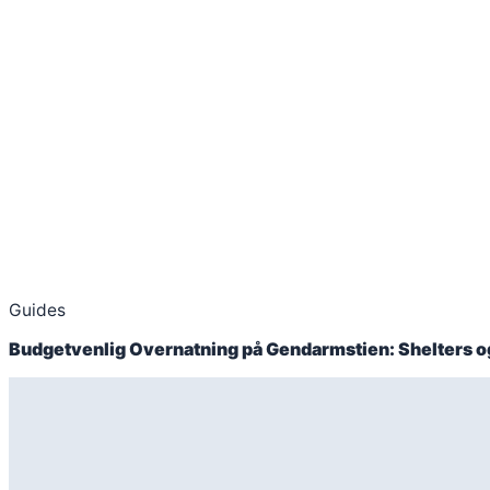
Guides
Budgetvenlig Overnatning på Gendarmstien: Shelters og