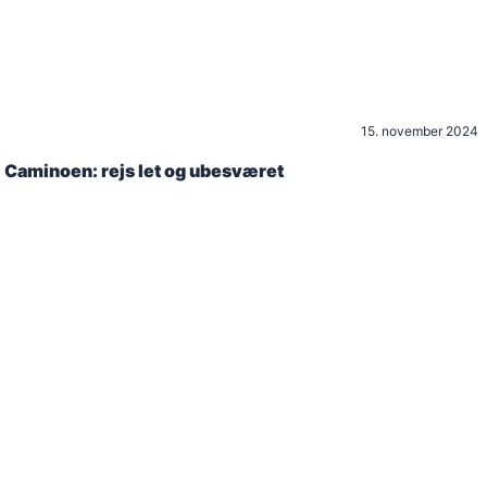
15. november 2024
l Caminoen: rejs let og ubesværet