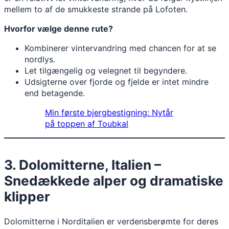
mellem to af de smukkeste strande på Lofoten.
Hvorfor vælge denne rute?
Kombinerer vintervandring med chancen for at se
nordlys.
Let tilgængelig og velegnet til begyndere.
Udsigterne over fjorde og fjelde er intet mindre
end betagende.
Min første bjergbestigning: Nytår
på toppen af Toubkal
3. Dolomitterne, Italien –
Snedækkede alper og dramatiske
klipper
Dolomitterne i Norditalien er verdensberømte for deres