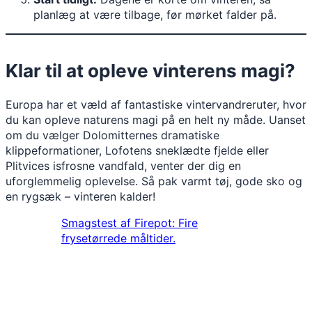
planlæg at være tilbage, før mørket falder på.
Klar til at opleve vinterens magi?
Europa har et væld af fantastiske vintervandreruter, hvor
du kan opleve naturens magi på en helt ny måde. Uanset
om du vælger Dolomitternes dramatiske
klippeformationer, Lofotens sneklædte fjelde eller
Plitvices isfrosne vandfald, venter der dig en
uforglemmelig oplevelse. Så pak varmt tøj, gode sko og
en rygsæk – vinteren kalder!
Smagstest af Firepot: Fire
frysetørrede måltider.