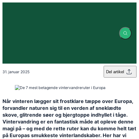
Spring
til
indhold
De 7 mest betagende
vintervandreruter i Europa
31. januar 2025
Del artikel
Når vinteren lægger sit frostklare tæppe over Europa,
forvandler naturen sig til en verden af sneklædte
skove, glitrende søer og bjergtoppe indhyllet i tåge.
Vintervandring er en fantastisk måde at opleve denne
magi på – og med de rette ruter kan du komme helt tæt
på Europas smukkeste vinterlandskaber. Her har vi