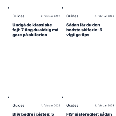
Guides
Guides
7. februar 2025
5. februar 2025
Undgå de klassiske
Sådan får du den
fejl: 7 ting du aldrig må
bedste skiferie: 5
gøre på skiferien
vigtige tips
Guides
Guides
4. februar 2025
1. februar 2025
Bliv bedre i pisten: 5
FIS’ pisteregler: sådan