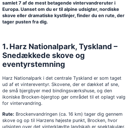
samlet 7 af de mest betagende vintervandreruter i
Europa. Uanset om du er til alpine udsigter, nordiske
skove eller dramatiske kystlinjer, finder du en rute, der
tager pusten fra dig.
1
.
Harz Nationalpark, Tyskland –
Snedækkede skove og
eventyrstemning
Harz Nationalpark i det centrale Tyskland er som taget
ud af et vintereventyr. Skovene, der er dækket af sne,
de små bjergbyer med bindingsværkshuse, og den
ikoniske Brocken-bjergtop gør området til et oplagt valg
for vintervandring.
Rute:
Brockenvandringen (ca. 16 km) tager dig gennem
skove og op til Harzens højeste punkt, Brocken, hvor
udsigten over det vinterklædte landskab er spektakulær.