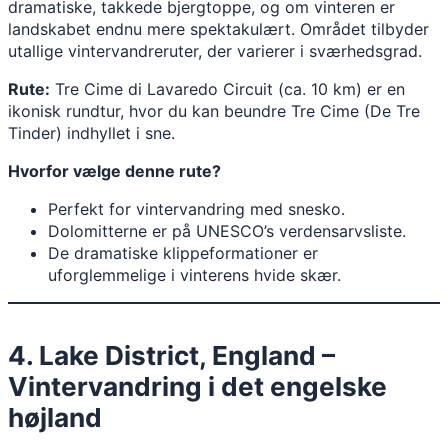
dramatiske, takkede bjergtoppe, og om vinteren er
landskabet endnu mere spektakulært. Området tilbyder
utallige vintervandreruter, der varierer i sværhedsgrad.
Rute:
Tre Cime di Lavaredo Circuit (ca. 10 km) er en
ikonisk rundtur, hvor du kan beundre Tre Cime (De Tre
Tinder) indhyllet i sne.
Hvorfor vælge denne rute?
Perfekt for vintervandring med snesko.
Dolomitterne er på UNESCO’s verdensarvsliste.
De dramatiske klippeformationer er
uforglemmelige i vinterens hvide skær.
4.
Lake District, England –
Vintervandring i det engelske
højland