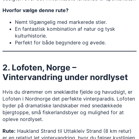
Hvorfor vælge denne rute?
Nemt tilgængelig med markerede stier.
En fantastisk kombination af natur og tysk
kulturhistorie.
Perfekt for både begyndere og øvede.
2. Lofoten, Norge –
Vintervandring under nordlyset
Hvis du drømmer om sneklædte fjelde og havudsigt, er
Lofoten i Nordnorge det perfekte vinterparadis. Lofoten
byder på dramatiske landskaber med snedækkede
bjergtoppe, små fiskerlandsbyer og mulighed for at
opleve nordlyset.
Rute:
Haukland Strand til Uttakleiv Strand (8 km retur)
er en relativt let vintervandring, hvor du følger kystlinjen