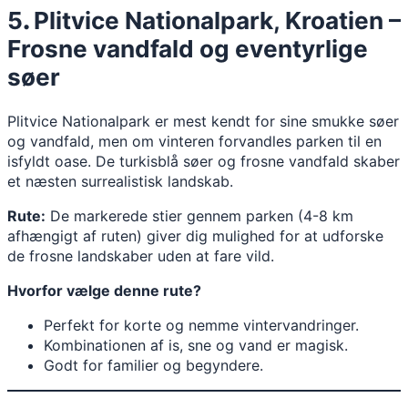
5
.
Plitvice Nationalpark, Kroatien –
Frosne vandfald og eventyrlige
søer
Plitvice Nationalpark er mest kendt for sine smukke søer
og vandfald, men om vinteren forvandles parken til en
isfyldt oase. De turkisblå søer og frosne vandfald skaber
et næsten surrealistisk landskab.
Rute:
De markerede stier gennem parken (4-8 km
afhængigt af ruten) giver dig mulighed for at udforske
de frosne landskaber uden at fare vild.
Hvorfor vælge denne rute?
Perfekt for korte og nemme vintervandringer.
Kombinationen af is, sne og vand er magisk.
Godt for familier og begyndere.