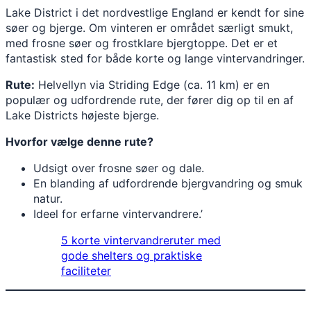
Lake District i det nordvestlige England er kendt for sine
søer og bjerge. Om vinteren er området særligt smukt,
med frosne søer og frostklare bjergtoppe. Det er et
fantastisk sted for både korte og lange vintervandringer.
Rute:
Helvellyn via Striding Edge (ca. 11 km) er en
populær og udfordrende rute, der fører dig op til en af
Lake Districts højeste bjerge.
Hvorfor vælge denne rute?
Udsigt over frosne søer og dale.
En blanding af udfordrende bjergvandring og smuk
natur.
Ideel for erfarne vintervandrere.’
5 korte vintervandreruter med
gode shelters og praktiske
faciliteter