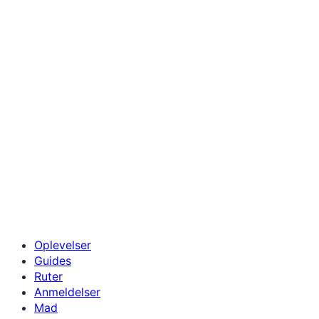
Oplevelser
Guides
Ruter
Anmeldelser
Mad