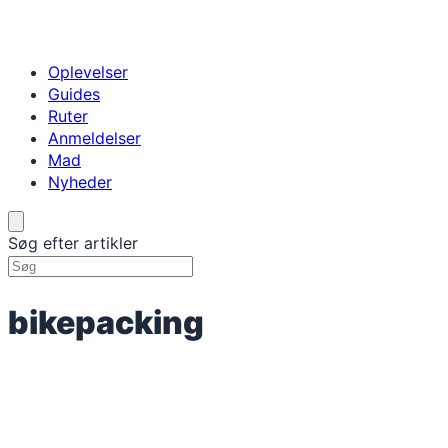
Oplevelser
Guides
Ruter
Anmeldelser
Mad
Nyheder
Søg efter artikler
bikepacking