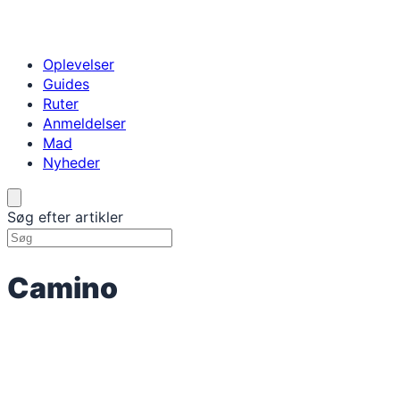
Oplevelser
Guides
Ruter
Anmeldelser
Mad
Nyheder
Søg efter artikler
Camino