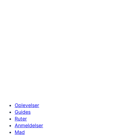
Oplevelser
Guides
Ruter
Anmeldelser
Mad