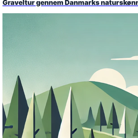
Graveltur gennem Danmarks naturskønne