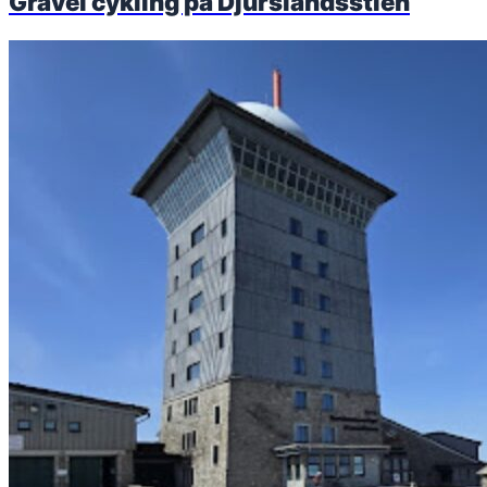
Gravel cykling på Djurslandsstien