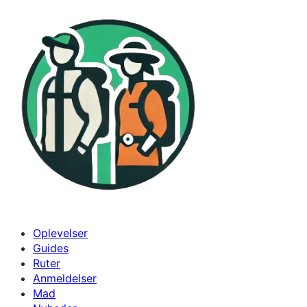
Spring
til
indhold
Oplevelser
Guides
Ruter
Anmeldelser
Mad