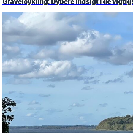
Gravelcykling: Dybere indsigt i de vigti