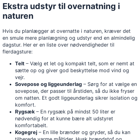
Ekstra udstyr til overnatning i
naturen
Hvis du planlægger at overnatte i naturen, kræver det
en smule mere planlægning og udstyr end en almindelig
dagstur. Her er en liste over nødvendigheder til
flerdagsture:
Telt
– Vælg et let og kompakt telt, som er nemt at
sætte op og giver god beskyttelse mod vind og
vejr.
Sovepose og liggeunderlag
– Sørg for at vælge en
sovepose, der passer til årstiden, så du ikke fryser
om natten. Et godt liggeunderlag sikrer isolation og
komfort.
Rygsæk
– En rygsæk på mindst 50 liter er
nødvendig for at kunne bære alt udstyret
komfortabelt.
Kogegrej
– En lille brænder og gryder, så du kan
tilberede varme måltider. Husk brændstof og