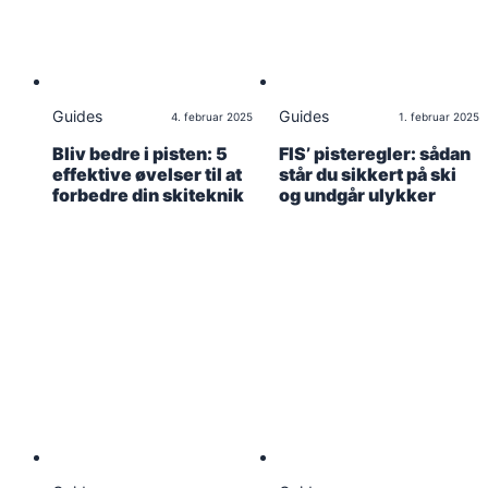
Guides
Guides
4. februar 2025
1. februar 2025
Bliv bedre i pisten: 5
FIS’ pisteregler: sådan
effektive øvelser til at
står du sikkert på ski
forbedre din skiteknik
og undgår ulykker