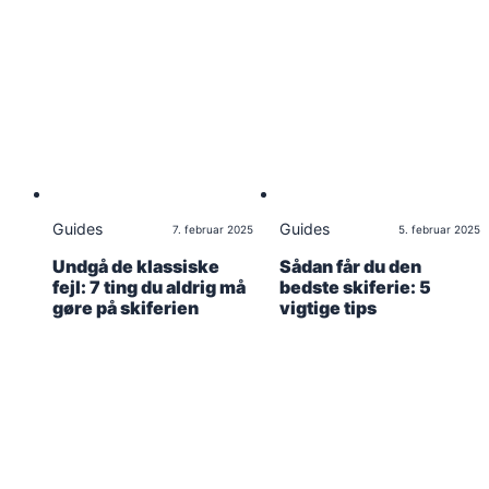
Guides
Guides
7. februar 2025
5. februar 2025
Undgå de klassiske
Sådan får du den
fejl: 7 ting du aldrig må
bedste skiferie: 5
gøre på skiferien
vigtige tips