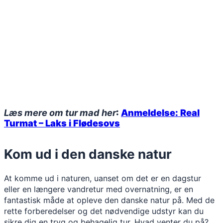
Læs mere om tur mad her
:
Anmeldelse: Real
Turmat – Laks i Flødesovs
Kom ud i den danske natur
At komme ud i naturen, uanset om det er en dagstur
eller en længere vandretur med overnatning, er en
fantastisk måde at opleve den danske natur på. Med de
rette forberedelser og det nødvendige udstyr kan du
sikre dig en tryg og behagelig tur. Hvad venter du på?