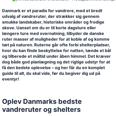
Danmark er et paradis for vandrere, med et bredt
udvalg af vandreruter, der strækker sig gennem
smukke landskaber, historiske områder og frodige
skove. Uanset om du er til korte dagsture eller
længere ture med overnatning, tilbyder de danske
ruter masser af muligheder for at koble af og komme
tæt på naturen. Ruterne går ofte forbi shelterpladser,
hvor du kan finde beskyttelse for natten, tænde et bål
og tilberede et måltid under åben himmel. Det kræver
dog både god planlægning og det rigtige udstyr for at
få den bedste oplevelse – og her får du en komplet
guide til alt, du skal vide, før du begiver dig ud på
eventyr!
Oplev Danmarks bedste
vandreruter og shelters