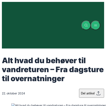
Spring
til
indhold
Alt hvad du behøver til
vandreturen – Fra dagsture
til overnatninger
22. oktober 2024
Del artikel