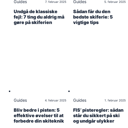
Guides
Guides
7. februar 2025
5. februar 2025
Undgå de klassiske
Sådan får du den
fejl: 7 ting du aldrig må
bedste skiferie: 5
gøre på skiferien
vigtige tips
Guides
Guides
4. februar 2025
1. februar 2025
Bliv bedre i pisten: 5
FIS’ pisteregler: sådan
effektive øvelser til at
står du sikkert på ski
forbedre din skiteknik
og undgår ulykker