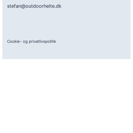
stefan@outdoorhelte.dk
Cookie- og privatlivspolitik