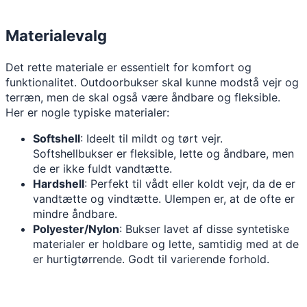
Materialevalg
Det rette materiale er essentielt for komfort og
funktionalitet. Outdoorbukser skal kunne modstå vejr og
terræn, men de skal også være åndbare og fleksible.
Her er nogle typiske materialer:
Softshell
: Ideelt til mildt og tørt vejr.
Softshellbukser er fleksible, lette og åndbare, men
de er ikke fuldt vandtætte.
Hardshell
: Perfekt til vådt eller koldt vejr, da de er
vandtætte og vindtætte. Ulempen er, at de ofte er
mindre åndbare.
Polyester/Nylon
: Bukser lavet af disse syntetiske
materialer er holdbare og lette, samtidig med at de
er hurtigtørrende. Godt til varierende forhold.