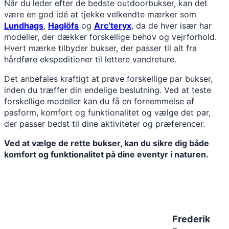
Når du leder efter de bedste outdoorbukser, kan det
være en god idé at tjekke velkendte mærker som
Lundhags
,
Haglöfs
og
Arc’teryx
, da de hver især har
modeller, der dækker forskellige behov og vejrforhold.
Hvert mærke tilbyder bukser, der passer til alt fra
hårdføre ekspeditioner til lettere vandreture.
Det anbefales kraftigt at prøve forskellige par bukser,
inden du træffer din endelige beslutning. Ved at teste
forskellige modeller kan du få en fornemmelse af
pasform, komfort og funktionalitet og vælge det par,
der passer bedst til dine aktiviteter og præferencer.
Ved at vælge de rette bukser, kan du sikre dig både
komfort og funktionalitet på dine eventyr i naturen.
Frederik