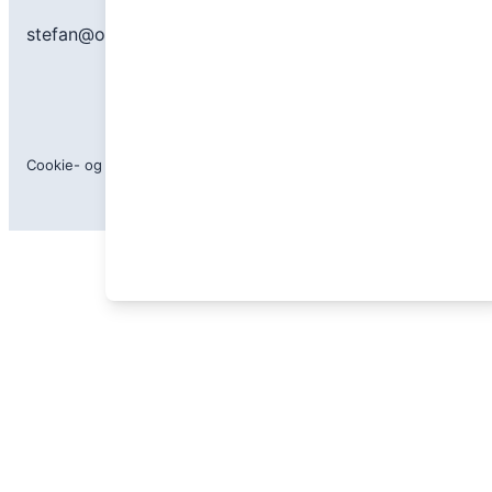
stefan@outdoorhelte.dk
Cookie- og privatlivspolitik