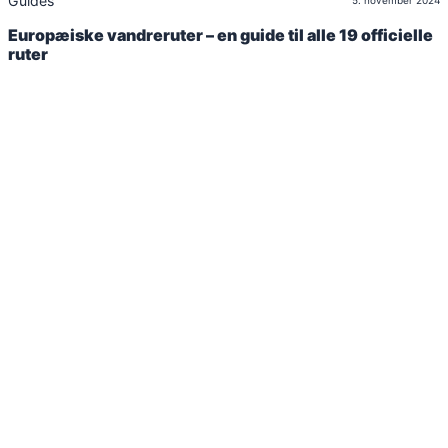
Guides
5. november 2024
Europæiske vandreruter – en guide til alle 19 officielle
ruter