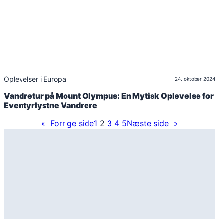
Oplevelser i Europa
24. oktober 2024
Vandretur på Mount Olympus: En Mytisk Oplevelse for
Eventyrlystne Vandrere
«
Forrige side
1
2
3
4
5
Næste side
»