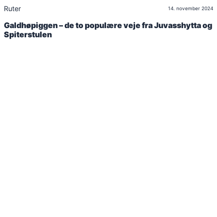
Ruter
14. november 2024
Galdhøpiggen – de to populære veje fra Juvasshytta og
Spiterstulen